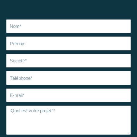
Nom
Prénom
Société
Téléphone
E-
mail