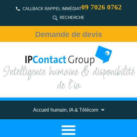
09 7026 0762
CALLBACK RAPPEL IMMÉDIAT
RECHERCHE
Demande de devis
Intelligence humaine & disponibilité
de l'ia
Accueil humain, IA & Télécom