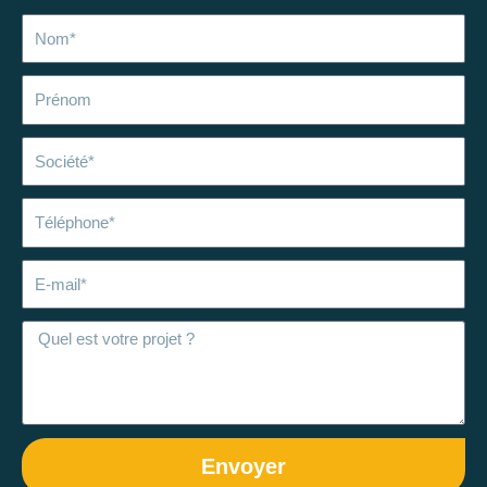
Nom
Prénom
Société
Téléphone
E-
mail
Envoyer