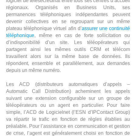
logiciel de télésecrétariat entre tous ses centres d’accueil
régionaux. Organisés en Business Units, ses
permanences téléphoniques indépendantes peuvent
devenir collectives en se regroupant sur un même
plateau téléphonique virtuel afin d’
assurer une continuité
téléphonique
, même en cas de forte sollicitation ou
d’indisponibilité d’un site. Les téléopérateurs qui
partagent ainsi les mêmes outils CRM et télécom
travaillent alors sur la même base de données. Ils
répondent, ensemble et parallèlement, aux demandes
depuis un même numéro.
Les ACD (distributeurs automatiques d’appels –
Automatic Call Distribution) acheminent les appels
suivant une extension configurable sur un groupe de
téléopérateurs ou un agent en particulier. Pour faire
simple, l’ACD de Logicielnet (l’ESN d’IPContact Group)
va répartir le trafic en fonction de règles établies au
préalable. Pour l’assistance en communication et gestion
de crise, l’agent est généralement choisi en fonction de