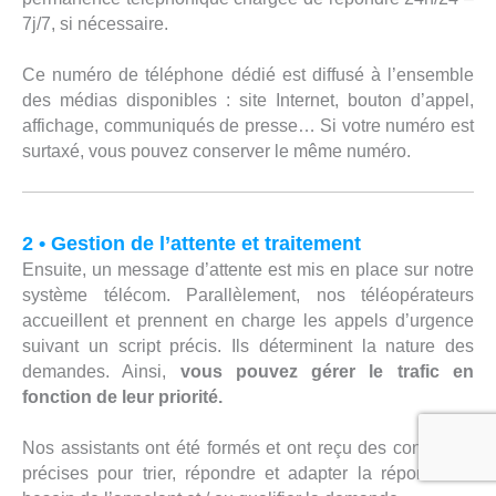
7j/7, si nécessaire.
Ce numéro de téléphone dédié est diffusé à l’ensemble
des médias disponibles : site Internet, bouton d’appel,
affichage, communiqués de presse… Si votre numéro est
surtaxé, vous pouvez conserver le même numéro.
2 • Gestion de l’attente et traitement
Ensuite, un message d’attente est mis en place sur notre
système télécom. Parallèlement, nos téléopérateurs
accueillent et prennent en charge les appels d’urgence
suivant un script précis. Ils déterminent la nature des
demandes. Ainsi,
vous pouvez gérer le trafic en
fonction de leur priorité.
Nos assistants ont été formés et ont reçu des consignes
précises pour trier, répondre et adapter la réponse au