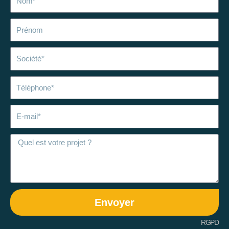
Prénom
Société
Téléphone
E-
mail
Envoyer
RGPD