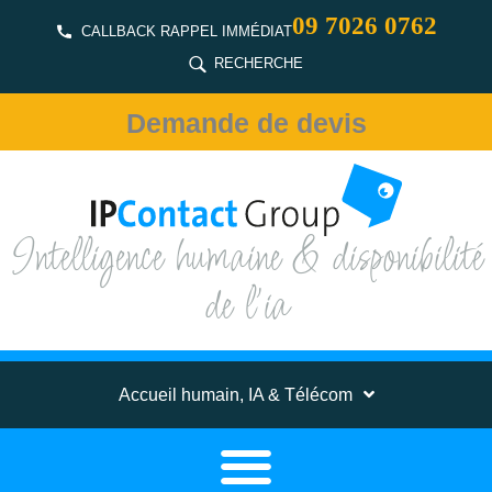
09 7026 0762
CALLBACK RAPPEL IMMÉDIAT
RECHERCHE
Demande de devis
Intelligence humaine & disponibilité
de l'ia
Accueil humain, IA & Télécom