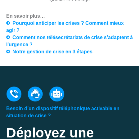
En savoir plus…
Pourquoi anticiper les crises ? Comment mieux
agir ?
Comment nos télésecrétariats de crise s’adaptent à
l’urgence ?​
Notre gestion de crise en 3 étapes
Besoin d’un dispositif téléphonique activable en
situation de crise ?
Déployez une