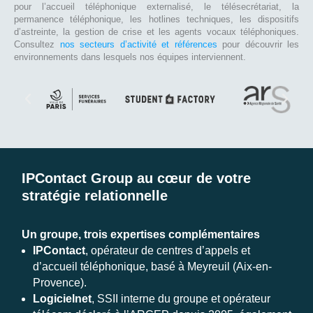
pour l’accueil téléphonique externalisé, le télésecrétariat, la
permanence téléphonique, les hotlines techniques, les dispositifs
d’astreinte, la gestion de crise et les agents vocaux téléphoniques.
Consultez
nos secteurs d’activité et références
pour découvrir les
environnements dans lesquels nos équipes interviennent.
IPContact Group au cœur de votre
stratégie relationnelle
Un groupe, trois expertises complémentaires
IPContact
, opérateur de centres d’appels et
d’accueil téléphonique, basé à Meyreuil (Aix-en-
Provence).
Logicielnet
, SSII interne du groupe et opérateur