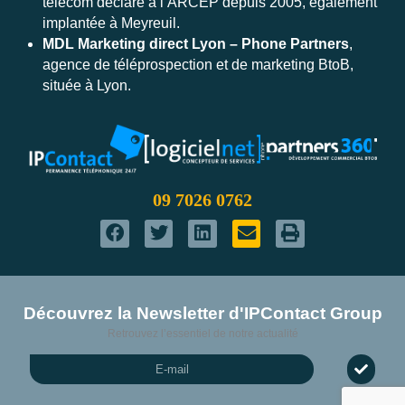
télécom déclaré à l’ARCEP depuis 2005, également
implantée à Meyreuil.
MDL Marketing direct Lyon – Phone Partners
,
agence de téléprospection et de marketing BtoB,
située à Lyon.
09 7026 0762
Découvrez la Newsletter d'IPContact Group
Envoyer
Retrouvez l’essentiel de notre actualité