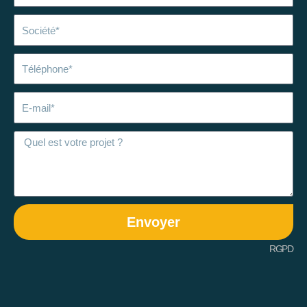
Société
Téléphone
E-
mail
Envoyer
RGPD