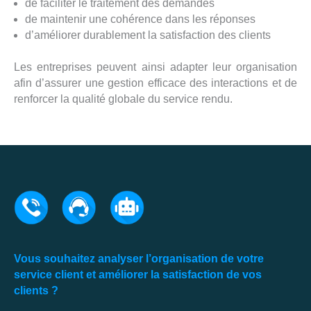
de faciliter le traitement des demandes
de maintenir une cohérence dans les réponses
d’améliorer durablement la satisfaction des clients
Les entreprises peuvent ainsi adapter leur organisation
afin d’assurer une gestion efficace des interactions et de
renforcer la qualité globale du service rendu.
Vous souhaitez analyser l’organisation de votre
service client et améliorer la satisfaction de vos
clients ?