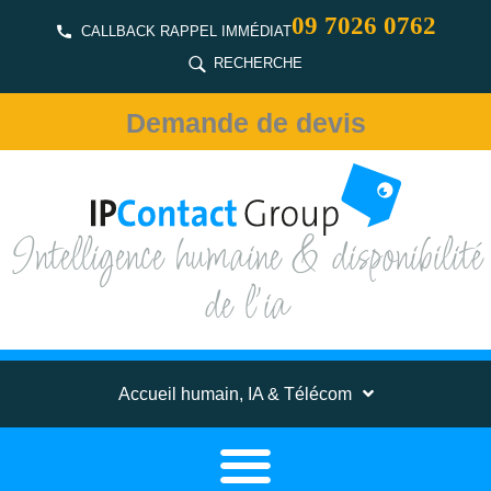
09 7026 0762
CALLBACK RAPPEL IMMÉDIAT
RECHERCHE
Demande de devis
Intelligence humaine & disponibilité
de l'ia
Accueil humain, IA & Télécom