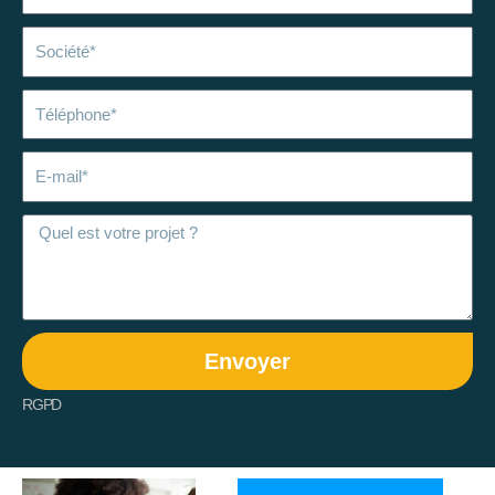
Société
Téléphone
E-
mail
Envoyer
RGPD