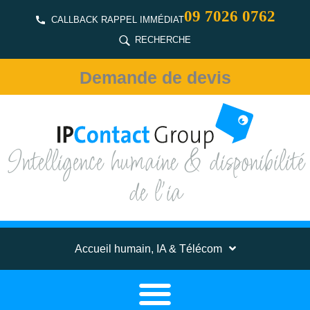
09 7026 0762
CALLBACK RAPPEL IMMÉDIAT
RECHERCHE
Demande de devis
Intelligence humaine & disponibilité
de l'ia
Accueil humain, IA & Télécom