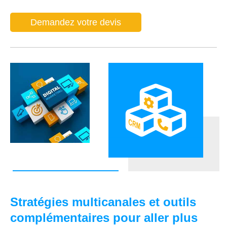
Demandez votre devis
Stratégies multicanales et outils
complémentaires pour aller plus