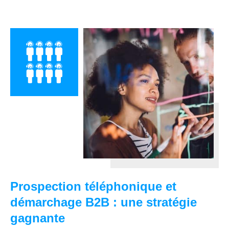
Prospection téléphonique et
démarchage B2B : une stratégie
gagnante