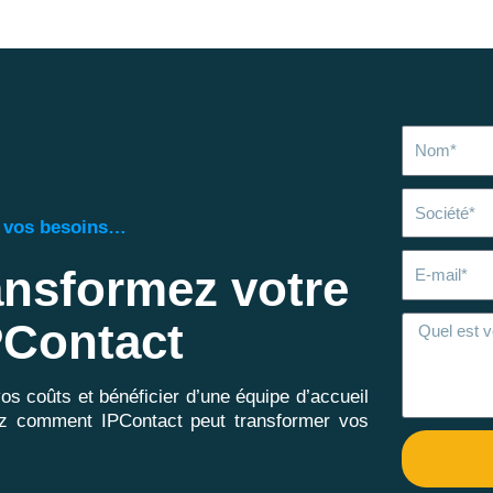
Nom
Société
e vos besoins…
E-
ansformez votre
mail
IPContact
vos coûts et bénéficier d’une équipe d’accueil
rez comment IPContact peut transformer vos