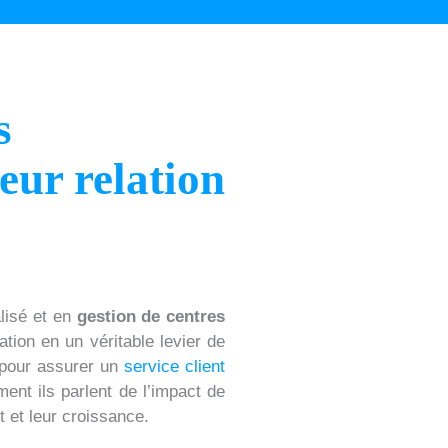
s
eur relation
alisé et en
gestion de centres
ation en un véritable levier de
pour assurer un
service client
ent ils parlent de l’impact de
nt et leur croissance.