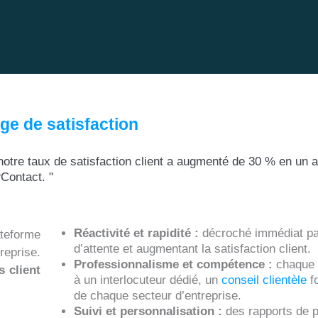
ge de satisfaction
 notre taux de satisfaction client a augmenté de 30 % en un a
PContact. "
Réactivité et rapidité :
décroché immédiat par
ateforme
d’attente et augmentant la satisfaction client.
reprise.
Professionnalisme et compétence :
chaque 
s client
à un interlocuteur dédié, un
conseil clientèle
f
de chaque secteur d’entreprise.
Suivi et personnalisation :
des rapports de 