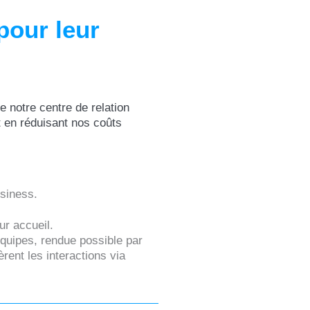
pour leur
e notre centre de relation
t en réduisant nos coûts
usiness.
ur accueil.
équipes, rendue possible par
gèrent les interactions via