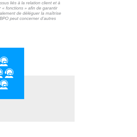
s liés à la relation client et à
 « fonctions » afin de garantir
alement de déléguer la maîtrise
le BPO peut concerner d’autres