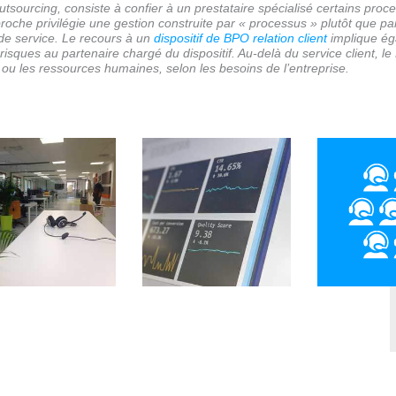
urcing, consiste à confier à un prestataire spécialisé certains processu
roche privilégie une gestion construite par « processus » plutôt que par
 de service. Le recours à un
dispositif de BPO relation client
implique ég
 risques au partenaire chargé du dispositif. Au-delà du service client, 
ou les ressources humaines, selon les besoins de l’entreprise.