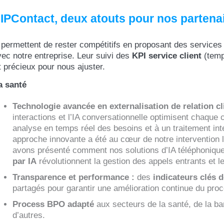
d’IPContact, deux atouts pour nos partena
s permettent de rester compétitifs en proposant des services
ec notre entreprise. Leur suivi des
KPI service client
(tem
t précieux pour nous ajuster.
a santé
Technologie avancée en externalisation de relation cli
interactions et l’IA conversationnelle optimisent chaque 
analyse en temps réel des besoins et à un traitement in
approche innovante a été au cœur de notre intervention 
avons présenté comment nos solutions d’IA téléphoniqu
par IA
révolutionnent la gestion des appels entrants et le
Transparence et performance :
des
indicateurs clés 
partagés pour garantir une amélioration continue du pr
Process BPO adapté
aux secteurs de la santé, de la b
d’autres.