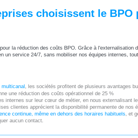
eprises choisissent le BPO 
e pour la réduction des coûts BPO. Grâce à l'externalisation d
en un service 24/7, sans mobiliser nos équipes internes, tou
t multicanal
, les sociétés profitent de plusieurs avantages b
nne une réduction des coûts opérationnel de 25 %
s internes sur leur cœur de métier, en nous externalisant le
ises clientes apprécient la disponibilité permanente de nos 
ence continue, même en dehors des horaires habituels
, et 
quer aucun contact.