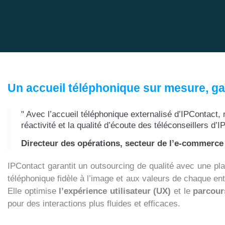
Un accueil téléphonique sur mesure, ga
" Avec l’accueil téléphonique externalisé d’IPContact,
réactivité et la qualité d’écoute des téléconseillers d’I
Directeur des opérations, secteur de l’e-commerce
IPContact garantit un outsourcing de qualité avec une pl
téléphonique fidèle à l’image et aux valeurs de chaque ent
Elle optimise
l’expérience utilisateur (UX)
et le
parcour
pour des interactions plus fluides et efficaces.