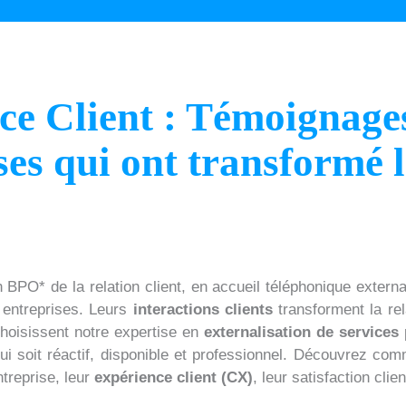
ce Client : Témoignage
ses qui ont transformé l
 BPO* de la relation client, en accueil téléphonique extern
 entreprises. Leurs
interactions clients
transforment la rel
hoisissent notre expertise en
externalisation de services
i soit réactif, disponible et professionnel. Découvrez comm
ntreprise, leur
expérience client (CX)
, leur satisfaction clie