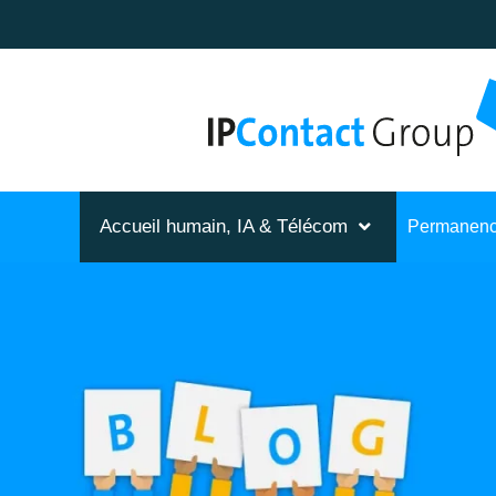
Accueil humain, IA & Télécom
Permanenc