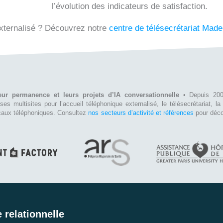
l’évolution des indicateurs de satisfaction.
externalisé ? Découvrez notre
centre de télésecrétariat Mad
eur permanence et leurs projets d’IA conversationnelle
• Depuis 2001
rises multisites pour l’accueil téléphonique externalisé, le télésecrétariat, 
vocaux téléphoniques. Consultez
nos secteurs d’activité et références
pour déco
 relationnelle