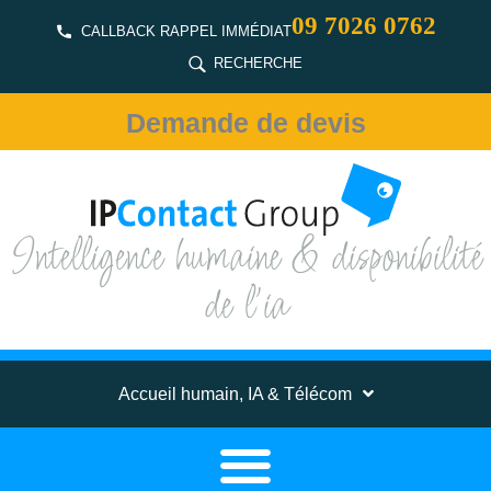
09 7026 0762
CALLBACK RAPPEL IMMÉDIAT
RECHERCHE
Demande de devis
Intelligence humaine & disponibilité
de l'ia
Accueil humain, IA & Télécom