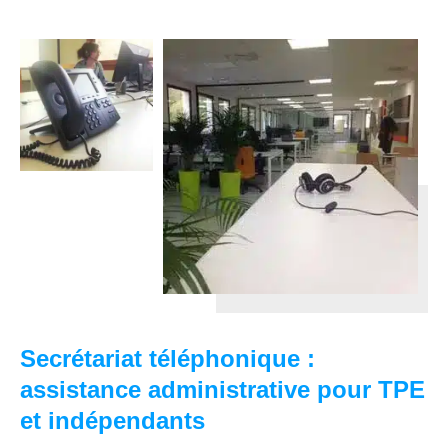
Secrétariat téléphonique :
assistance administrative pour TPE
et indépendants