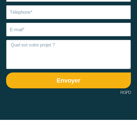
Téléphone
E-
mail
Envoyer
RGPD