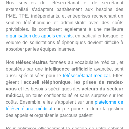
Nos services de télésecrétariat et de secrétariat
externalisé s’adaptent parfaitement aux besoins des
PME, TPE, indépendants, et entreprises recherchant un
soutien téléphonique et administratif avec des coûts
prévisibles. Ils contribuent également à une meilleure
organisation des appels entrants
, en particulier lorsque le
volume de sollicitations téléphoniques devient difficile à
absorber par les équipes internes.
Nos
télésecrétaires
formées au vocabulaire médical, et
épaulées par une
intelligence artificielle
avancée, sont
aussi spécialisées pour le
télésecrétariat médical
. Elles
gèrent l’
accueil téléphonique
, les
prises de rendez-
vous
et les besoins spécifiques des
acteurs du secteur
médical
, en toute confidentialité et sans surprise sur les
coûts. Ensemble, elles s’appuient sur une
plateforme de
télésecrétariat médical
conçue pour structurer la gestion
des appels et organiser le parcours patient.
Pour optimiser efficacement la gestion de votre cabinet