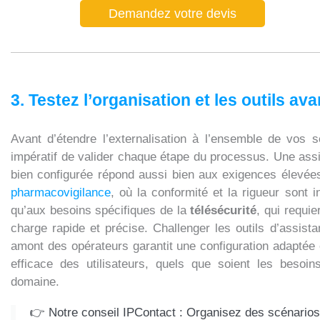
Demandez votre devis
3. Testez l’organisation et les outils av
Avant d’étendre l’externalisation à l’ensemble de vos se
impératif de valider chaque étape du processus. Une assi
bien configurée répond aussi bien aux exigences élevé
pharmacovigilance
, où la conformité et la rigueur sont 
qu’aux besoins spécifiques de la
télésécurité
, qui requie
charge rapide et précise. Challenger les outils d’assist
amont des opérateurs garantit une configuration adaptée 
efficace des utilisateurs, quels que soient les besoin
domaine.
👉 Notre conseil IPContact : Organisez des scénarios 