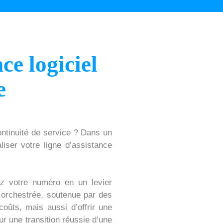
ce logiciel
e
ntinuité de service ? Dans un
liser votre ligne d’assistance
z votre numéro en un levier
n orchestrée, soutenue par des
oûts, mais aussi d’offrir une
r une transition réussie d’une