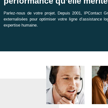
performance qu’elle mérite
Parlez-nous de votre projet. Depuis 2001, IPContact Gro
externalisées pour optimiser votre ligne d’assistance l
expertise humaine.