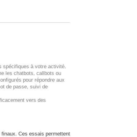
 spécifiques à votre activité.
e les chatbots, callbots ou
configurés pour répondre aux
ot de passe, suivi de
fficacement vers des
s finaux. Ces essais permettent