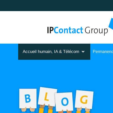
Accueil humain, IA & Télécom
Permanenc