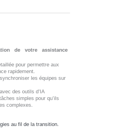
sation de votre assistance
aillée pour permettre aux
nce rapidement.
 synchroniser les équipes sur
avec des outils d’IA
tâches simples pour qu’ils
des complexes.
s au fil de la transition.