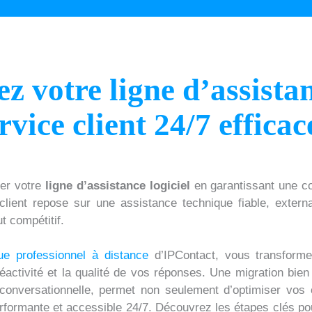
z votre ligne d’assistan
vice client 24/7 efficac
ser votre
ligne d’assistance logiciel
en garantissant une co
 client repose sur une assistance technique fiable, externa
ut compétitif.
ue professionnel à distance
d’IPContact, vous transforme
réactivité et la qualité de vos réponses. Une migration bie
 conversationnelle, permet non seulement d’optimiser vos c
formante et accessible 24/7. Découvrez les étapes clés pou