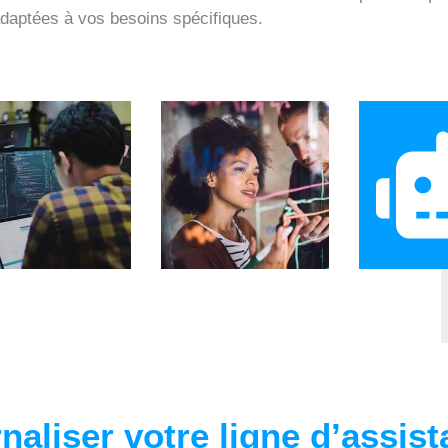
 adaptées à vos besoins spécifiques.
naliser votre ligne d’assist