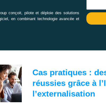
up conçoit, pilote et déploie des solutions
ogiciel, en combinant technologie avancée et
Cas pratiques : de
réussies grâce à l’
l’externalisation