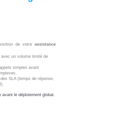
ansition de votre
assistance
e avec un volume limité de
 appels simples avant
omplexes.
vi des SLA (temps de réponse,
).
e avant le déploiement global.