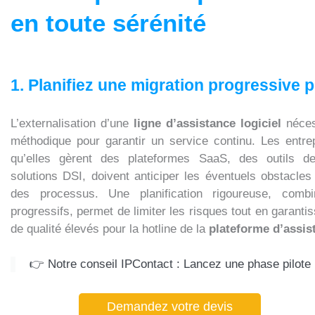
en toute sérénité
1. Planifiez une migration progressive p
L’externalisation d’une
ligne d’assistance logiciel
néces
méthodique pour garantir un service continu. Les entrep
qu’elles gèrent des plateformes SaaS, des outils d
solutions DSI, doivent anticiper les éventuels obstacles 
des processus. Une planification rigoureuse, com
progressifs, permet de limiter les risques tout en garanti
de qualité élevés pour la hotline de la
plateforme d’assis
👉 Notre conseil IPContact : Lancez une phase pilote p
Demandez votre devis