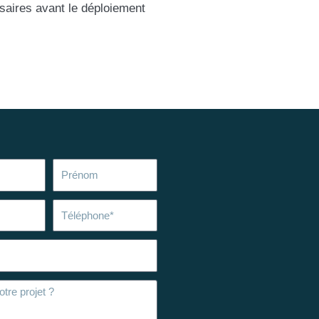
ssaires avant le déploiement
Prénom
Téléphone