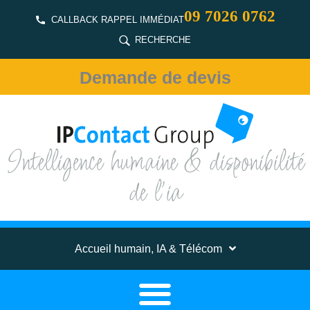
09 7026 0762
CALLBACK RAPPEL IMMÉDIAT
RECHERCHE
Demande de devis
Intelligence humaine & disponibilité
de l'ia
Accueil humain, IA & Télécom