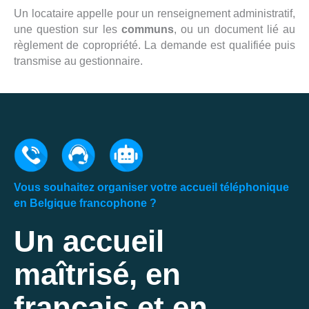
Un locataire appelle pour un renseignement administratif,
une question sur les
communs
, ou un document lié au
règlement de copropriété. La demande est qualifiée puis
transmise au gestionnaire.
Vous souhaitez organiser votre accueil téléphonique
en Belgique francophone ?
Un accueil
maîtrisé, en
français et en