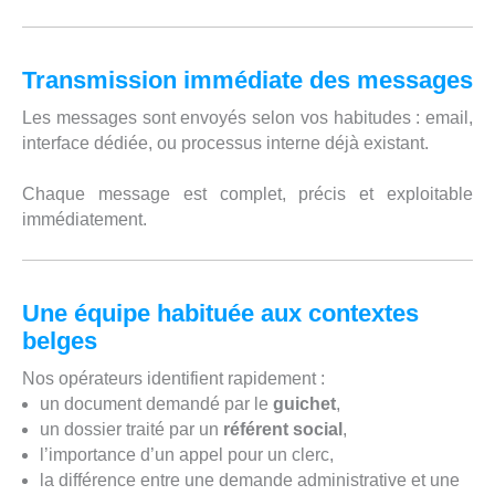
Transmission immédiate des messages
Les messages sont envoyés selon vos habitudes : email,
interface dédiée, ou processus interne déjà existant.
Chaque message est complet, précis et exploitable
immédiatement.
Une équipe habituée aux contextes
belges
Nos opérateurs identifient rapidement :
un document demandé par le
guichet
,
un dossier traité par un
référent social
,
l’importance d’un appel pour un clerc,
la différence entre une demande administrative et une