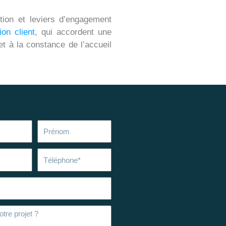
ction et leviers d’engagement
ion client
, qui accordent une
 et à la constance de l’accueil
Prénom
Téléphone