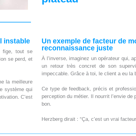
l instable
Un exemple de facteur de mot
reconnaissance juste
fige, tout se
À l’inverse, imaginez un opérateur qui, a
ion se perd, et
un retour très concret de son supervie
impeccable. Grâce à toi, le client a eu la
e la meilleure
Ce type de feedback, précis et professi
le système qui
perception du métier. Il nourrit l’envie de 
tivation. C’est
bon.
Herzberg dirait : “Ça, c’est un vrai facteu