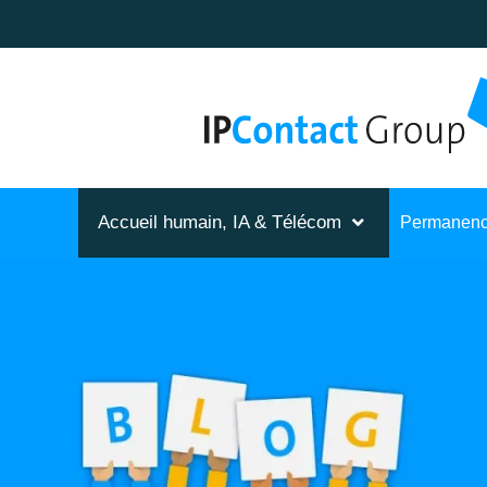
Accueil humain, IA & Télécom
Permanenc