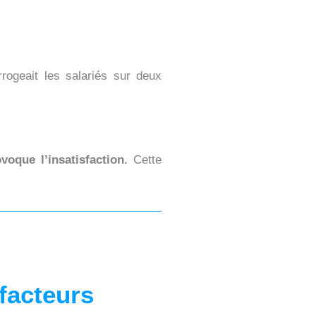
errogeait les salariés sur deux
voque l’insatisfaction.
Cette
facteurs