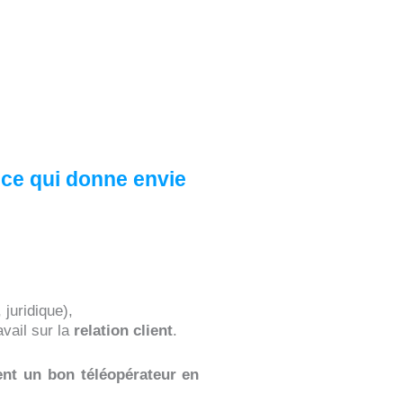
 ce qui donne envie
 juridique),
vail sur la
relation client
.
ent un bon téléopérateur en