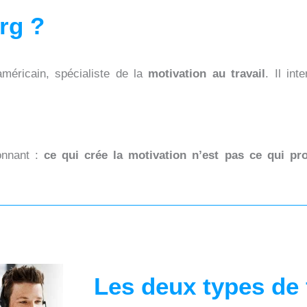
rg ?
éricain, spécialiste de la
motivation au travail
. Il int
onnant :
ce qui crée la motivation n’est pas ce qui pro
Les deux types de 