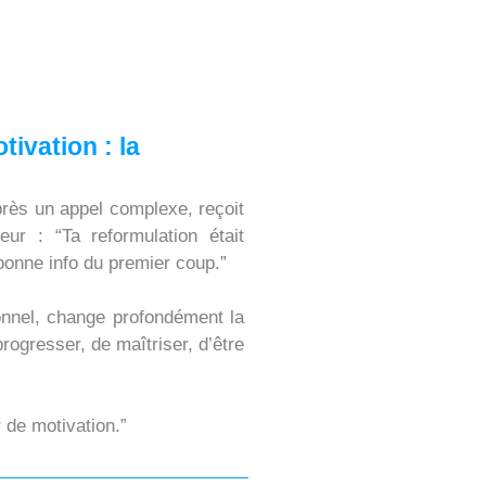
ivation : la
près un appel complexe, reçoit
ur : “Ta reformulation était
 bonne info du premier coup.”
onnel, change profondément la
progresser, de maîtriser, d’être
r de motivation.”