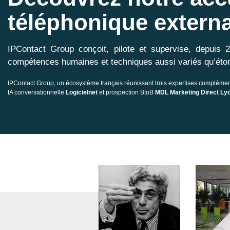
téléphonique externa
IPContact Group conçoit, pilote et supervise, depuis 
compétences humaines et techniques aussi variés qu’éto
IPContact Group, un écosystème français réunissant trois expertises complémen
IA conversationnelle
Logicielnet
et prospection BtoB
MDL Marketing Direct Ly