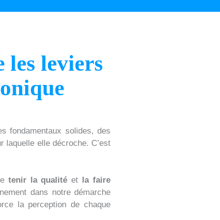
les leviers
phonique
des fondamentaux solides, des
r laquelle elle décroche. C’est
tre
tenir la qualité
et
la faire
einement dans notre démarche
force la perception de chaque