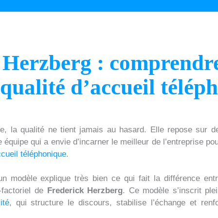
Herzberg : comprendre 
a qualité d’accueil télé
e, la qualité ne tient jamais au hasard. Elle repose sur 
équipe qui a envie d’incarner le meilleur de l’entreprise pou
cueil téléphonique
.
n modèle explique très bien ce qui fait la différence en
-factoriel de
Frederick Herzberg
. Ce modèle s’inscrit pl
ité
, qui structure le discours, stabilise l’échange et ren