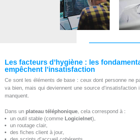
Les facteurs d’hygiène : les fondament
empêchent l’insatisfaction
Ce sont les éléments de base : ceux dont personne ne pa
va bien, mais qui deviennent une source d’insatisfaction 
manquent.
Dans un
plateau téléphonique
, cela correspond à :
un outil stable (comme
Logicielnet
),
un routage clair,
des fiches client à jour,
des scripts d’accueil cohérents,