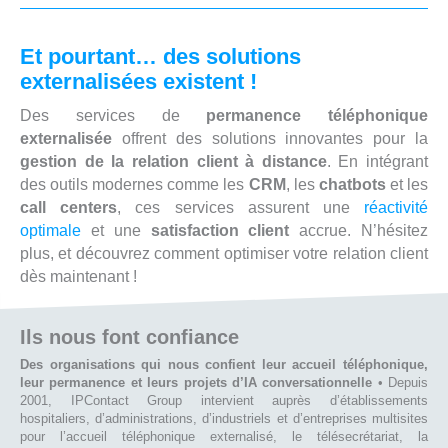
Et pourtant… des solutions
externalisées existent !
Des services de
permanence téléphonique
externalisée
offrent des solutions innovantes pour la
gestion de la relation client à distance
. En intégrant
des outils modernes comme les
CRM
, les
chatbots
et les
call centers
, ces services assurent une
réactivité
optimale
et une
satisfaction client
accrue. N’hésitez
plus, et découvrez comment optimiser votre relation client
dès maintenant !
Ils nous font confiance
Des organisations qui nous confient leur accueil téléphonique,
leur permanence et leurs projets d’IA conversationnelle
• Depuis
2001, IPContact Group intervient auprès d’établissements
hospitaliers, d’administrations, d’industriels et d’entreprises multisites
pour l’accueil téléphonique externalisé, le télésecrétariat, la