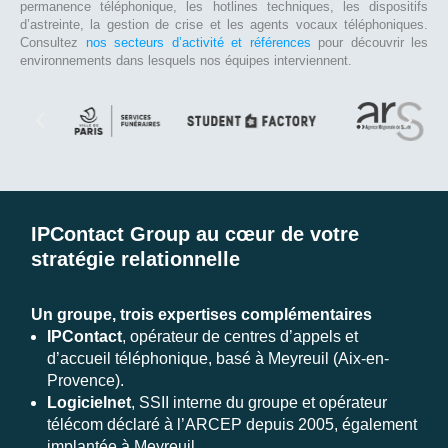
permanence téléphonique, les hotlines techniques, les dispositifs
d’astreinte, la gestion de crise et les agents vocaux téléphoniques.
Consultez
nos secteurs d’activité et références
pour découvrir les
environnements dans lesquels nos équipes interviennent.
IPContact Group au cœur de votre
stratégie relationnelle
Un groupe, trois expertises complémentaires
IPContact
, opérateur de centres d’appels et
d’accueil téléphonique, basé à Meyreuil (Aix-en-
Provence).
Logicielnet
, SSII interne du groupe et opérateur
télécom déclaré à l’ARCEP depuis 2005, également
implantée à Meyreuil.