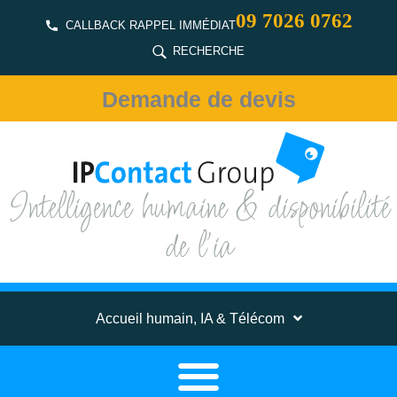
09 7026 0762
CALLBACK RAPPEL IMMÉDIAT
RECHERCHE
Demande de devis
Intelligence humaine & disponibilité
de l'ia
Accueil humain, IA & Télécom