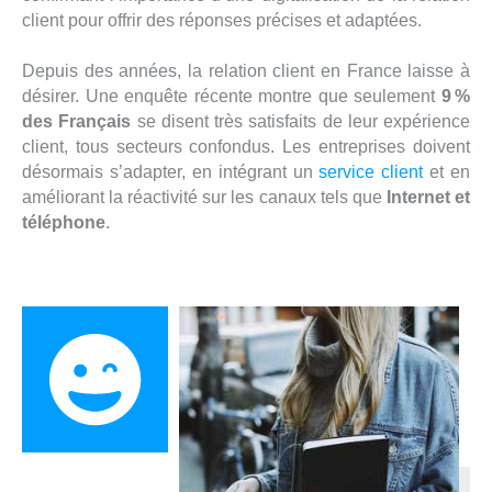
r
o
i
client pour offrir des réponses précises et adaptées.
k
n
Depuis des années, la relation client en France laisse à
désirer. Une enquête récente montre que seulement
9 %
des Français
se disent très satisfaits de leur expérience
client, tous secteurs confondus. Les entreprises doivent
désormais s’adapter, en intégrant un
service client
et en
améliorant la réactivité sur les canaux tels que
Internet et
téléphone
.