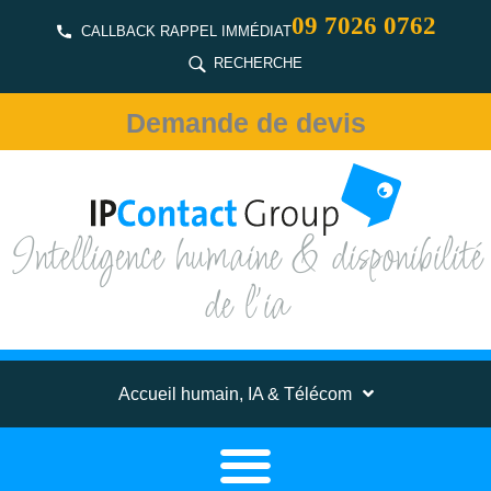
09 7026 0762
CALLBACK RAPPEL IMMÉDIAT
RECHERCHE
Demande de devis
Intelligence humaine & disponibilité
de l'ia
Accueil humain, IA & Télécom