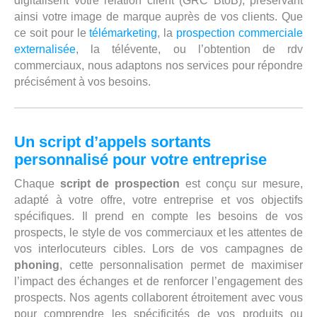
digitalisent votre relation client (GRC BtoB), préservant
ainsi votre image de marque auprès de vos clients. Que
ce soit pour le
télémarketing
, la
prospection commerciale
externalisée
, la télévente, ou l’obtention de rdv
commerciaux, nous adaptons nos services pour répondre
précisément à vos besoins.
Un script d’appels sortants
personnalisé pour votre entreprise
Chaque
script de prospection
est conçu sur mesure,
adapté à votre offre, votre entreprise et vos objectifs
spécifiques. Il prend en compte les besoins de vos
prospects, le style de vos commerciaux et les attentes de
vos interlocuteurs cibles. Lors de vos campagnes de
phoning
, cette personnalisation permet de maximiser
l’impact des échanges et de renforcer l’engagement des
prospects. Nos agents collaborent étroitement avec vous
pour comprendre les spécificités de vos produits ou