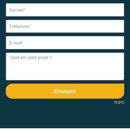
Société
Téléphone
E-
mail
Envoyer
RGPD