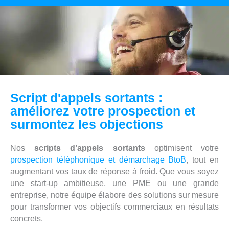
Script d'appels sortants :
améliorez votre prospection et
surmontez les objections
Nos
scripts d’appels sortants
optimisent votre
prospection téléphonique et démarchage BtoB
, tout en
augmentant vos taux de réponse à froid. Que vous soyez
une start-up ambitieuse, une PME ou une grande
entreprise, notre équipe élabore des solutions sur mesure
pour transformer vos objectifs commerciaux en résultats
concrets.