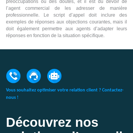
préoccupations ou des doutes, et il est du devoir de
l’agent commercial de les adresser de manière
professionnelle. Le script d’appel doit inclure des
exemples de réponses aux objections courantes, mais il
doit également permettre aux agents d’adapter leurs
réponses en fonction de la situation spécifique.
Vous souhaitez optimiser votre relation client ? Contactez-
nous !
Découvrez nos