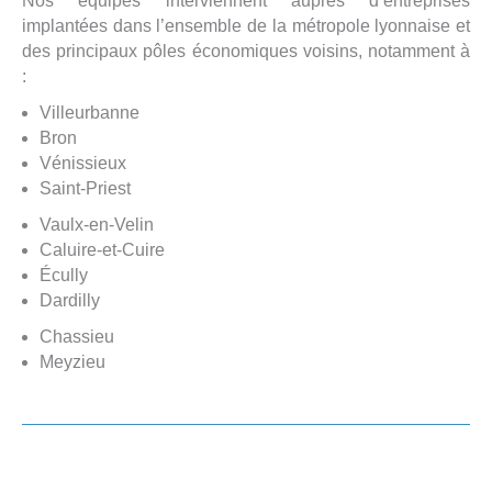
Nos équipes interviennent auprès d’entreprises
implantées dans l’ensemble de la métropole lyonnaise et
des principaux pôles économiques voisins, notamment à
:
Villeurbanne
Bron
Vénissieux
Saint-Priest
Vaulx-en-Velin
Caluire-et-Cuire
Écully
Dardilly
Chassieu
Meyzieu