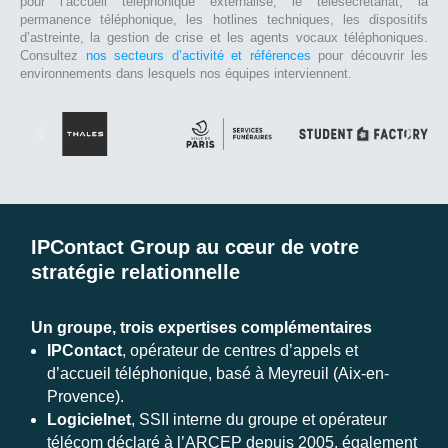
pour l’accueil téléphonique externalisé, le télésecrétariat, la
permanence téléphonique, les hotlines techniques, les dispositifs
d’astreinte, la gestion de crise et les agents vocaux téléphoniques.
Consultez
nos secteurs d’activité et références
pour découvrir les
environnements dans lesquels nos équipes interviennent.
IPContact Group au cœur de votre
stratégie relationnelle
Un groupe, trois expertises complémentaires
IPContact
, opérateur de centres d’appels et
d’accueil téléphonique, basé à Meyreuil (Aix-en-
Provence).
Logicielnet
, SSII interne du groupe et opérateur
télécom déclaré à l’ARCEP depuis 2005, également