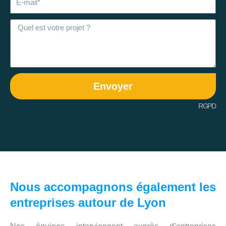
mail
Envoyer
RGPD
Nous accompagnons également les
entreprises autour de Lyon