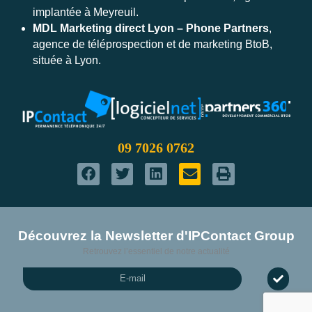
implantée à Meyreuil.
MDL Marketing direct Lyon – Phone Partners
,
agence de téléprospection et de marketing BtoB,
située à Lyon.
09 7026 0762
Découvrez la Newsletter d'IPContact Group
Envoyer
Retrouvez l’essentiel de notre actualité