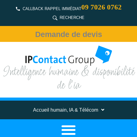
09 7026 0762
CALLBACK RAPPEL IMMÉDIAT
RECHERCHE
Demande de devis
Intelligence humaine & disponibilité
de l'ia
Accueil humain, IA & Télécom